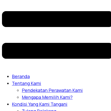
Beranda
Tentang Kami
Pendekatan Perawatan Kami
Mengapa Memilih Kami?
Kondisi Yang Kami Tangani
Tulang Belakang