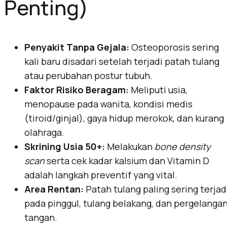
Penting)
Penyakit Tanpa Gejala:
Osteoporosis sering
kali baru disadari setelah terjadi patah tulang
atau perubahan postur tubuh.
Faktor Risiko Beragam:
Meliputi usia,
menopause pada wanita, kondisi medis
(tiroid/ginjal), gaya hidup merokok, dan kurang
olahraga.
Skrining Usia 50+:
Melakukan
bone density
scan
serta cek kadar kalsium dan Vitamin D
adalah langkah preventif yang vital.
Area Rentan:
Patah tulang paling sering terjad
pada pinggul, tulang belakang, dan pergelanga
tangan.