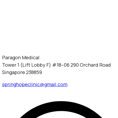
Paragon Medical
Tower 1 (Lift Lobby F) #18–06 290 Orchard Road
Singapore 238859
springhopeclinic@gmail.com