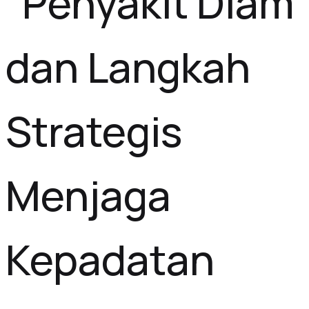
“Penyakit Diam
dan Langkah
Strategis
Menjaga
Kepadatan