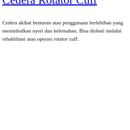
Cedera akibat benturan atau penggunaan berlebihan yang
menimbulkan nyeri dan kelemahan. Bisa diobati melalui
rehabilitasi atau operasi rotator cuff.