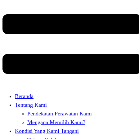
Beranda
Tentang Kami
Pendekatan Perawatan Kami
Mengapa Memilih Kami?
Kondisi Yang Kami Tangani