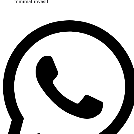
minimal invasif