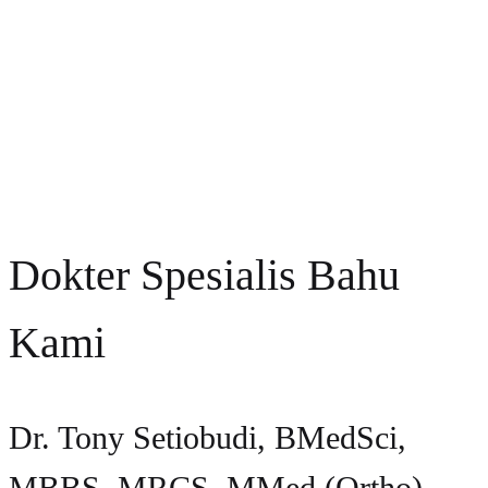
Dokter Spesialis Bahu
Kami
Dr. Tony Setiobudi, BMedSci,
MBBS, MRCS, MMed (Ortho),