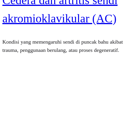
Cedera dan artritis sendi
akromioklavikular (AC)
Kondisi yang memengaruhi sendi di puncak bahu akibat
trauma, penggunaan berulang, atau proses degeneratif.