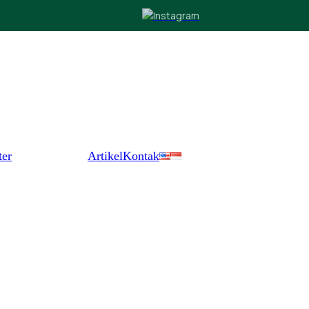
ter
Artikel
Kontak