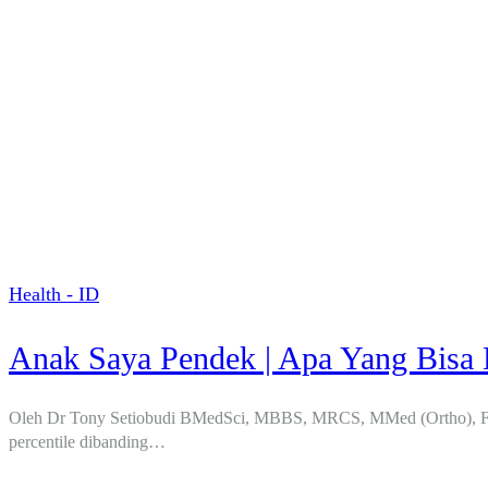
Health - ID
Anak Saya Pendek | Apa Yang Bisa 
Oleh Dr Tony Setiobudi BMedSci, MBBS, MRCS, MMed (Ortho), FRCS (
percentile dibanding…